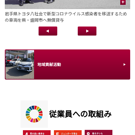
+
岩手県トヨタ八社会で新型コロナウイルス感染者を移送するため
県
の車両を県・盛岡市へ無償貸与
地域貢献活動
従業員への取組み