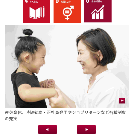
+
産休育休、時短勤務・正社員登用やジョブリターンなど各種制度
社
の充実
売