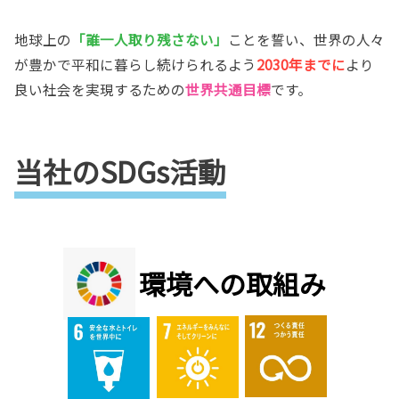
地球上の
「誰一人取り残さない」
ことを誓い、世界の人々
が豊かで平和に暮らし続けられるよう
2030年までに
より
良い社会を実現するための
世界共通目標
です。
当社のSDGs活動
環境への取組み﻿