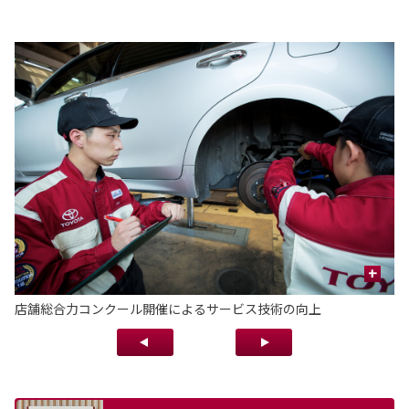
+
入
店舗総合力コンクール開催によるサービス技術の向上