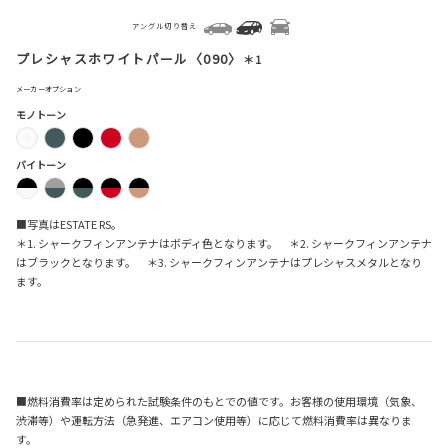
アングル切り替え
プレシャスホワイトパール〈090〉
＊1
メーカーオプション
モノトーン
バイトーン
■写真はESTATE RS。
＊1. シャークフィンアンテナはボディ色となります。 ＊2. シャークフィンアンテナ
はブラックとなります。 ＊3. シャークフィンアンテナはプレシャスメタルとなり
ます。
■燃料消費率は定められた試験条件のもとでの値です。お客様の使用環境（気象、
渋滞等）や運転方法（急発進、エアコン使用等）に応じて燃料消費率は異なりま
す。