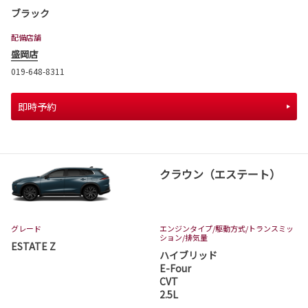
ブラック
配備店舗
盛岡店
019-648-8311
即時予約
クラウン（エステート）
グレード
エンジンタイプ
/駆動方式/
トランスミッ
ション
/排気量
ESTATE Z
ハイブリッド
E-Four
CVT
2.5L