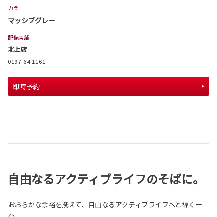
カラー
マッシブグレー
配備店舗
北上店
0197-64-1161
即時予約
自由なるアクティブライフのそばに。
おおらかな余裕を携えて、自由なるアクティブライフへと導く一
台。