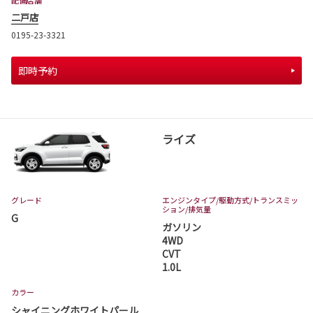
配備店舗
二戸店
0195-23-3321
即時予約
ライズ
グレード
エンジンタイプ
/駆動方式/
トランスミッ
ション
/排気量
G
ガソリン
4WD
CVT
1.0L
カラー
シャイニングホワイトパール