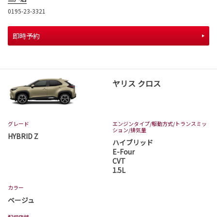
0195-23-3321
即時予約
ヤリス クロス
グレード
エンジンタイプ
/駆動方式/
トランスミッ
ション
/排気量
HYBRID Z
ハイブリッド
E-Four
CVT
1.5L
カラー
ベージュ