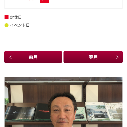
定休日
イベント日
前月
翌月