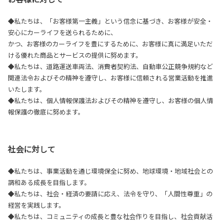
◆私たちは、「お客様第一主義」という信念に基づき、お客様が安全・
安心にカーライフを送られるために、
かつ、お客様のカーライフを豊にするために、お客様に真に満足いただ
ける優れた商品とサービスの提供に努めます。
◆私たちは、道路運送車両法、消費者契約法、自動車公正競争規約など
関連法令およびその精神を遵守し、お客様に信頼される営業活動を推進
いたします。
◆私たちは、個人情報保護法およびその精神を遵守し、お客様の個人情
報保護の徹底に努めます。
社会に対して
◆私たちは、事業活動を通じ環境保全に努め、地球環境・地域社会との
調和ある成長を目指します。
◆私たちは、社会・経済の要請に応え、法令を守り、「人間性尊重」の
経営を実践します。
◆私たちは、コミュニティの成長と豊な社会作りを目指し、社会貢献活