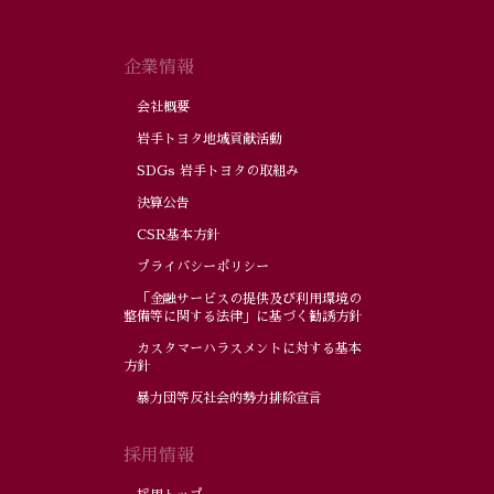
企業情報
会社概要
岩手トヨタ地域貢献活動
SDGs 岩手トヨタの取組み
決算公告
CSR基本方針
プライバシーポリシー
「金融サービスの提供及び利用環境の
整備等に関する法律」に基づく勧誘方針
カスタマーハラスメントに対する基本
方針
暴力団等反社会的勢力排除宣言
採用情報