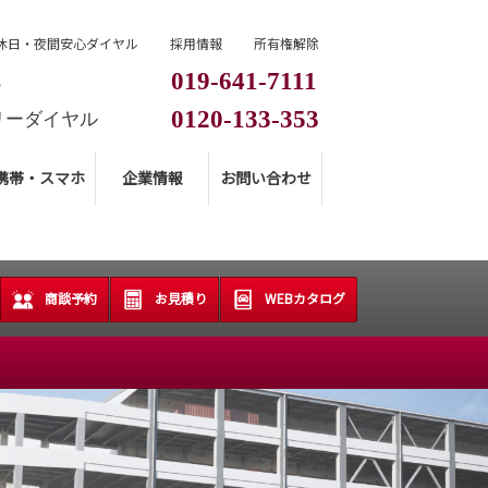
休日・夜間安心ダイヤル
採用情報
所有権解除
019-641-7111
L
0120-133-353
リーダイヤル
携帯・スマホ
企業情報
お問い合わせ
商談予約
お見積り
WEBカタログ