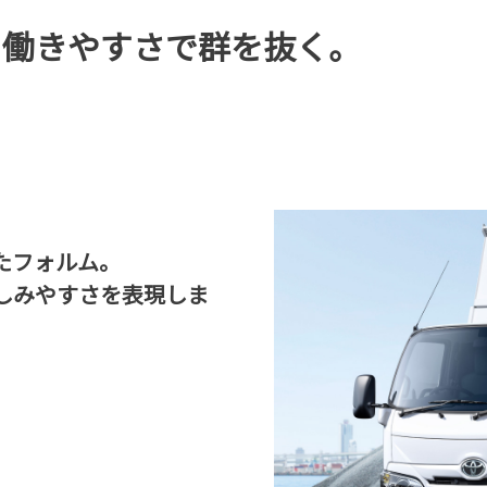
。働きやすさで群を抜く。
たフォルム。
しみやすさを表現しま