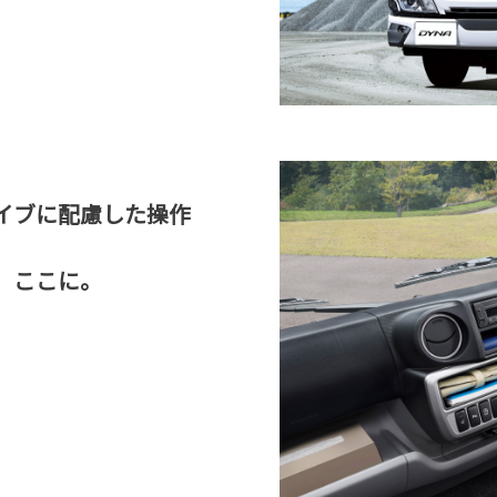
イブに配慮した操作
、ここに。