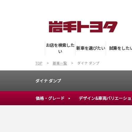
お店を検索した
新車を選びたい
試乗をした
い
TOP
新車一覧
ダイナ ダンプ
ダイナ ダンプ
価格・グレード
デザイン&車両バリエーショ