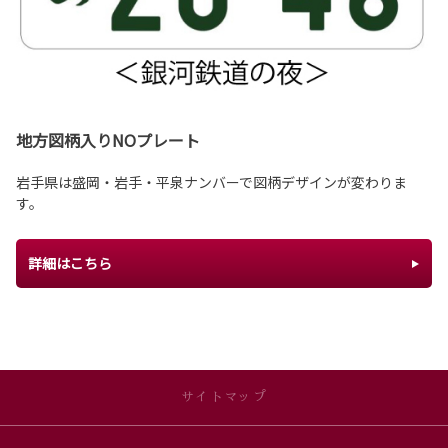
地方図柄入りNOプレート
岩手県は盛岡・岩手・平泉ナンバーで図柄デザインが変わりま
す。
詳細はこちら
サイトマップ