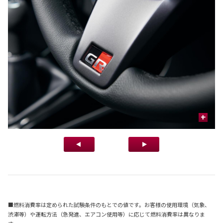
+
■燃料消費率は定められた試験条件のもとでの値です。お客様の使用環境（気象、
渋滞等）や運転方法（急発進、エアコン使用等）に応じて燃料消費率は異なりま