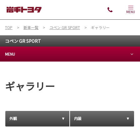
MENU
TOP
新車一覧
コペン GR SPORT
ギャラリー
コペン GR SPORT
MENU
ギャラリー
外観
内装