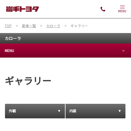
MENU
TOP
新車一覧
カローラ
ギャラリー
カローラ
MENU
ギャラリー
外観
内装