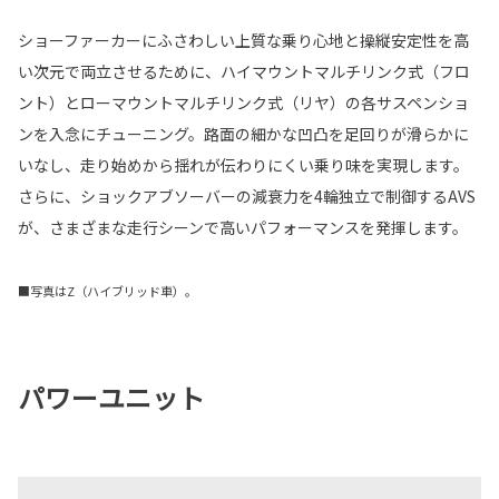
ショーファーカーにふさわしい上質な乗り心地と操縦安定性を高
い次元で両立させるために、ハイマウントマルチリンク式（フロ
ント）とローマウントマルチリンク式（リヤ）の各サスペンショ
ンを入念にチューニング。路面の細かな凹凸を足回りが滑らかに
いなし、走り始めから揺れが伝わりにくい乗り味を実現します。
さらに、ショックアブソーバーの減衰力を4輪独立で制御するAVS
が、さまざまな走行シーンで高いパフォーマンスを発揮します。
■写真はZ（ハイブリッド車）。
パワーユニット