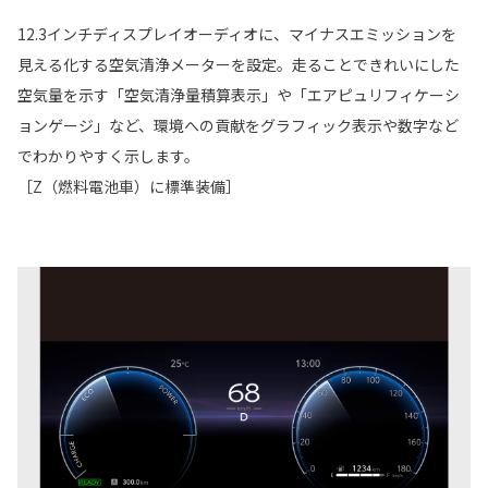
12.3インチディスプレイオーディオに、マイナスエミッションを
見える化する空気清浄メーターを設定。走ることできれいにした
空気量を示す「空気清浄量積算表示」や「エアピュリフィケーシ
ョンゲージ」など、環境への貢献をグラフィック表示や数字など
でわかりやすく示します。
［Z（燃料電池車）に標準装備］