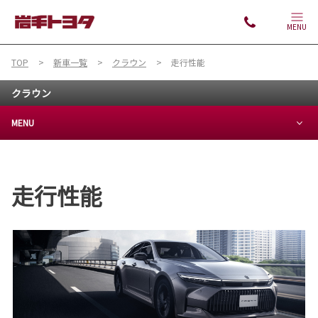
MENU
TOP
新車一覧
クラウン
走行性能
クラウン
MENU
走行性能