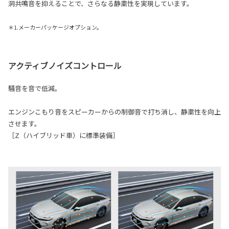
洞共鳴音を抑えることで、さらなる静粛性を実現しています。
＊1.メーカーパッケージオプション。
アクティブノイズコントロール
騒音を音で低減。
エンジンこもり音をスピーカーからの制御音で打ち消し、静粛性を向上
させます。
［Z（ハイブリッド車）に標準装備］