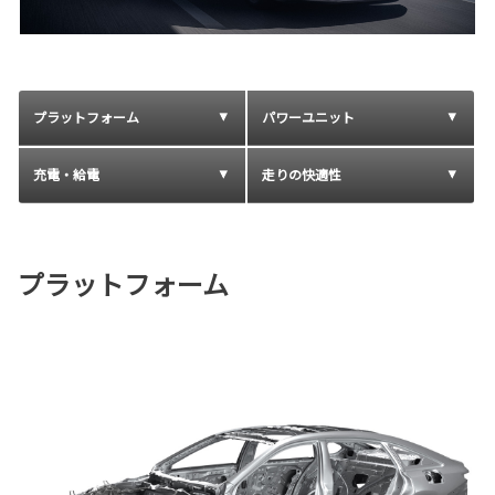
プラットフォーム
パワーユニット
充電・給電
走りの快適性
プラットフォーム