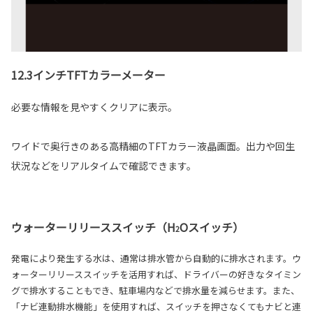
12.3インチTFTカラーメーター
必要な情報を見やすくクリアに表示。
ワイドで奥行きのある高精細のTFTカラー液晶画面。出力や回生
状況などをリアルタイムで確認できます。
ウォーターリリーススイッチ（H
Oスイッチ）
2
発電により発生する水は、通常は排水管から自動的に排水されます。ウ
ォーターリリーススイッチを活用すれば、ドライバーの好きなタイミン
グで排水することもでき、駐車場内などで排水量を減らせます。また、
「ナビ連動排水機能」を使用すれば、スイッチを押さなくてもナビと連