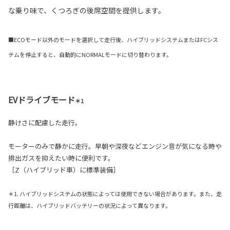
な乗り味で、くつろぎの後席空間を提供します。
■ECOモード以外のモードを選択して走行後、ハイブリッドシステムまたはFCシス
テムを停止すると、自動的にNORMALモードに切り替わります。
EVドライブモード
＊1
静けさに配慮した走行。
モーターのみで静かに走行。早朝や深夜などエンジン音が気になる時や
排出ガスを抑えたい時に便利です。
［Z（ハイブリッド車）に標準装備］
＊1. ハイブリッドシステムの状態によっては使用できない場合があります。また、走
行距離は、ハイブリッドバッテリーの状況によって異なります。