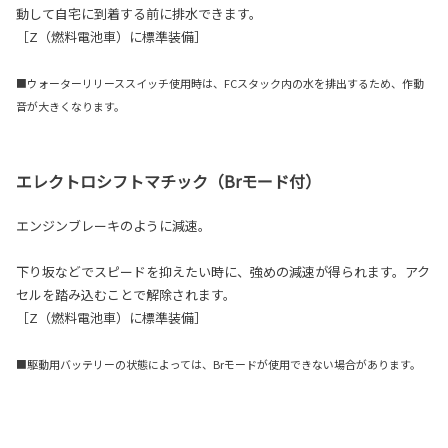
動して自宅に到着する前に排水できます。
［Z（燃料電池車）に標準装備］
■ウォーターリリーススイッチ使用時は、FCスタック内の水を排出するため、作動
音が大きくなります。
エレクトロシフトマチック（Brモード付）
エンジンブレーキのように減速。
下り坂などでスピードを抑えたい時に、強めの減速が得られます。アク
セルを踏み込むことで解除されます。
［Z（燃料電池車）に標準装備］
■駆動用バッテリーの状態によっては、Brモードが使用できない場合があります。