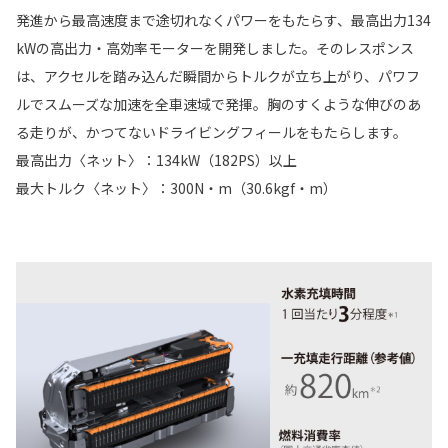
発進から最高速度まで途切れなくパワーをもたらす、最高出力134
kWの高出力・高効率モーターを開発しました。そのレスポンス
は、アクセルを踏み込んだ瞬間からトルクが立ち上がり、パワフ
ルでスムーズな加速を全車速域で発揮。胸のすくような伸びのあ
る走りが、かつてないドライビングフィールをもたらします。
最高出力〈ネット〉：134kW（182PS）以上
最大トルク〈ネット〉：300N・m（30.6kgf・m）