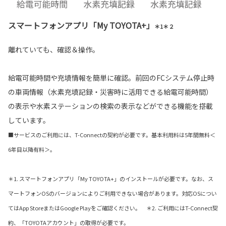
スマートフォンアプリ「My TOYOTA+」
＊1＊２
離れていても、確認＆操作。
給電可能時間や充填情報を簡単に確認。前回のFCシステム停止時
の車両情報（水素充填記録・災害時に活用できる給電可能時間）
の表示や水素ステーションの検索の表示などができる機能を搭載
しています。
■サービスのご利用には、T-Connectの契約が必要です。基本利用料は5年間無料＜
6年目以降有料＞。
＊1. スマートフォンアプリ「My TOYOTA+」のインストールが必要です。なお、ス
マートフォンOSのバージョンによりご利用できない場合があります。対応OSについ
てはApp StoreまたはGoogle Playをご確認ください。 ＊2. ご利用にはT-Connect契
約、「TOYOTAアカウント」の取得が必要です。