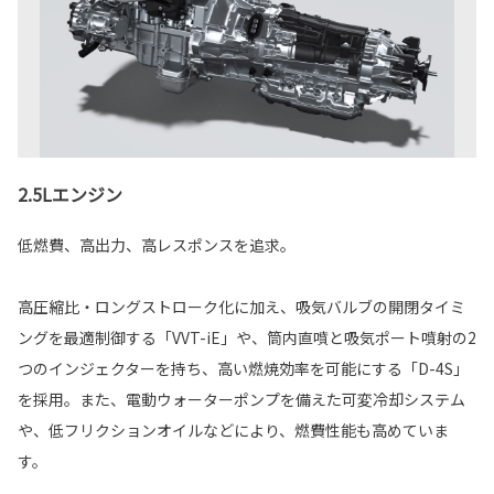
2.5Lエンジン
低燃費、高出力、高レスポンスを追求。
高圧縮比・ロングストローク化に加え、吸気バルブの開閉タイミ
ングを最適制御する「VVT-iE」や、筒内直噴と吸気ポート噴射の2
つのインジェクターを持ち、高い燃焼効率を可能にする「D-4S」
を採用。また、電動ウォーターポンプを備えた可変冷却システム
や、低フリクションオイルなどにより、燃費性能も高めていま
す。