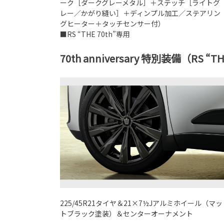
ーク［ダークグレーメタル］＋ステッチ［ライトグ
レー／かがり縫い］＋ディンプル加工／ステアリン
グヒーター＋タッチセンサー付）
■RS “THE 70th”専用
70th anniversary 特別装備（RS “T
225/45R21タイヤ＆21×7½Jアルミホイール（マッ
トブラック塗装）＆センターオーナメント