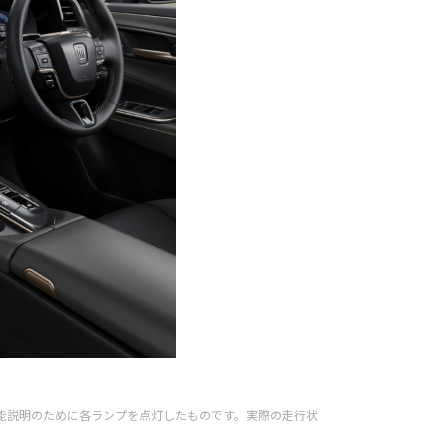
■写真は機能説明のために各ランプを点灯したものです。実際の走行状