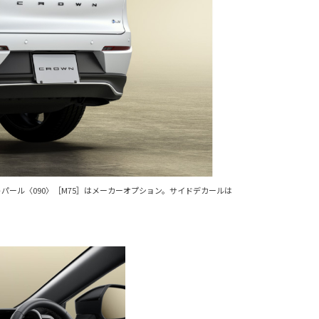
スホワイトパール〈090〉［M75］はメーカーオプション。サイドデカールは