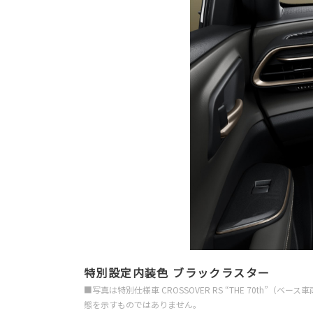
特別設定内装色 ブラックラスター
■写真は特別仕様車 CROSSOVER RS “THE 70th
態を示すものではありません。