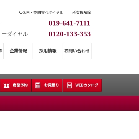
📞休日・夜間安心ダイヤル
所有権解除
019-641-7111
L
0120-133-353
リーダイヤル
ホ
企業情報
採用情報
お問い合わせ
商談予約
お見積り
WEBカタログ