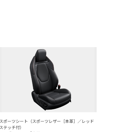
スポーツシート（スポーツレザー［本革］／レッド
ステッチ付）