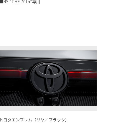
■RS “THE 70th”専用
トヨタエンブレム（リヤ／ブラック）