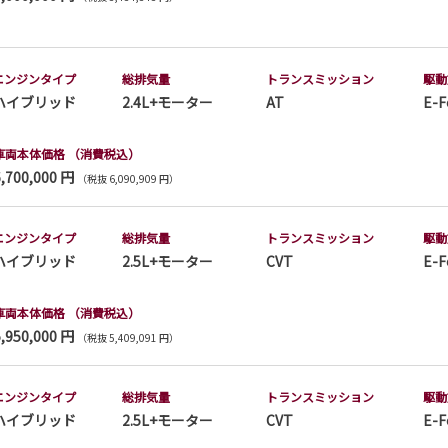
エンジンタイプ
総排気量
トランス
ミッション
駆動
ハイブリッド
2.4L+モーター
AT
E-F
車両本体価格
（消費税込）
6,700,000 円
（税抜 6,090,909 円）
エンジンタイプ
総排気量
トランス
ミッション
駆動
ハイブリッド
2.5L+モーター
CVT
E-F
車両本体価格
（消費税込）
5,950,000 円
（税抜 5,409,091 円）
エンジンタイプ
総排気量
トランス
ミッション
駆動
ハイブリッド
2.5L+モーター
CVT
E-F