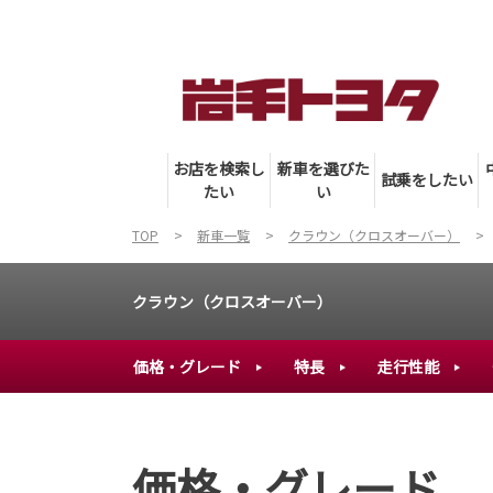
お店を検索し
新車を選びた
試乗をしたい
たい
い
TOP
新車一覧
クラウン（クロスオーバー）
クラウン（クロスオーバー）
価格・グレード
特長
走行性能
価格・グレード