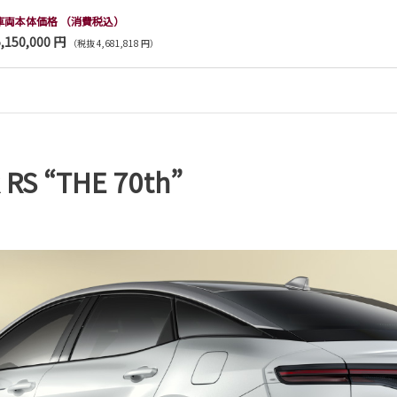
車両本体価格
（消費税込）
5,150,000 円
（税抜 4,681,818 円）
S “THE 70th”