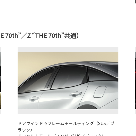
HE 70th”／Z “THE 70th”共通）
ドアウインドゥフレームモールディング（SUS／ブ
ラック）
ドアベルトモールディング（SUS／ブラック）