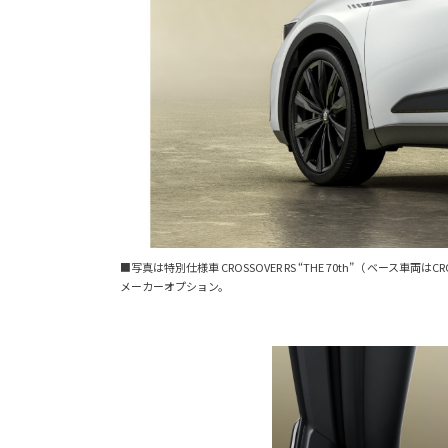
■写真は特別仕様車 CROSSOVER RS “THE 70th”（ ベ
メーカーオプション。