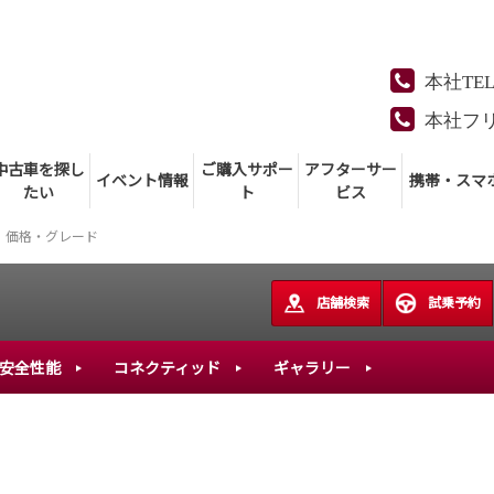
本社TE
本社フ
中古車を探し
ご購入サポー
アフターサー
イベント情報
携帯・スマ
たい
ト
ビス
価格・グレード
店舗検索
試乗予約
安全性能
コネクティッド
ギャラリー