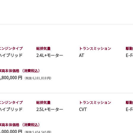
エンジンタイプ
総排気量
トランス
ミッション
駆動
ハイブリッド
2.4L+モーター
AT
E-F
車両本体価格
（消費税込）
6,800,000 円
（税抜 6,181,818 円）
エンジンタイプ
総排気量
トランス
ミッション
駆動
ハイブリッド
2.5L+モーター
CVT
E-F
車両本体価格
（消費税込）
6,000,000 円
（税抜 5,454,545 円）