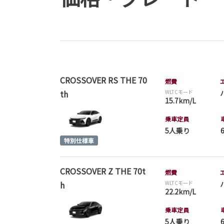
CROSSOVER RS THE 70
燃費
th
WLTCモード
15.7km/L
乗車定員
5人乗り
CROSSOVER Z THE 70t
燃費
h
WLTCモード
22.2km/L
乗車定員
5人乗り