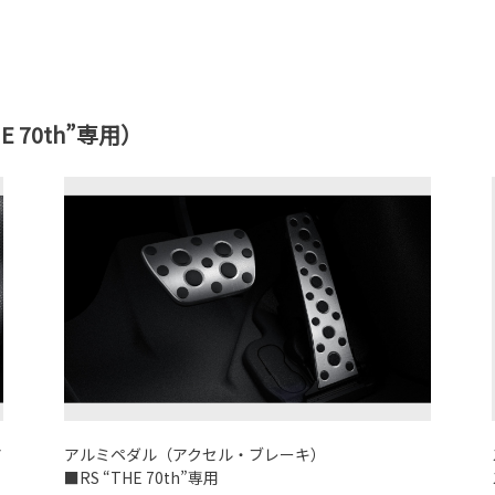
HE 70th”専用）
ア
アルミペダル（アクセル・ブレーキ）
■RS “THE 70th”専用