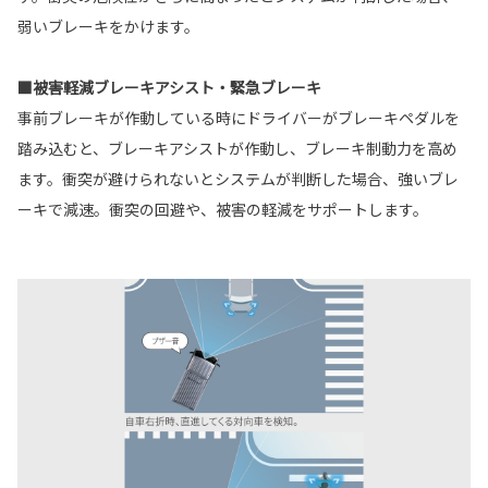
弱いブレーキをかけます。
■被害軽減ブレーキアシスト・緊急ブレーキ
事前ブレーキが作動している時にドライバーがブレーキペダルを
踏み込むと、ブレーキアシストが作動し、ブレーキ制動力を高め
ます。衝突が避けられないとシステムが判断した場合、強いブレ
ーキで減速。衝突の回避や、被害の軽減をサポートします。