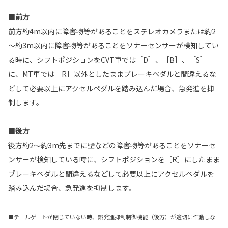
■前方
前方約4m以内に障害物等があることをステレオカメラまたは約2
～約3m以内に障害物等があることをソナーセンサーが検知してい
る時に、シフトポジションをCVT車では［D］、［B］、［S］
に、MT車では［R］以外としたままブレーキペダルと間違えるな
どして必要以上にアクセルペダルを踏み込んだ場合、急発進を抑
制します。
■後方
後方約2～約3m先までに壁などの障害物等があることをソナーセ
ンサーが検知している時に、シフトポジションを［R］にしたまま
ブレーキペダルと間違えるなどして必要以上にアクセルペダルを
踏み込んだ場合、急発進を抑制します。
■テールゲートが閉じていない時、誤発進抑制制御機能（後方）が適切に作動しな