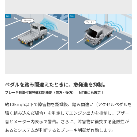
ペダルを踏み間違えたときに、急発進を抑制。
ブレーキ制御付誤発進抑制機能（前方・後方） MT車にも設定！
約10km/h以下で障害物を認識後、踏み間違い（アクセルペダルを
強く踏み込んだ場合）を判定してエンジン出力を抑制し、ブザー
音とメーター内表示で警告。さらに、障害物に衝突する危険性が
あるとシステムが判断するとブレーキ制御が作動します。