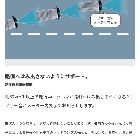
路側へはみ出さないようにサポート。
路側逸脱警報機能
約60km/h以上で走行中、クルマが路側へはみ出しそうになると、
ブザー音とメーター内表示でお知らせします。
■次のような場合は、適切に作動しないことがあります。●前方から強い光（太陽
光などによる逆光や対向車両のヘッドランプの光など）を受けている時や、強い光